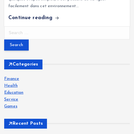
facilement dans cet environnement…
Continue reading
S
e
a
r
c
h
Categories
f
o
Finance
r
Health
:
Education
Service
Games
Recent Posts