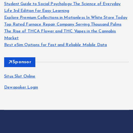
Student Guide to Social Psychology The Science of Everyday
Life 3rd Edition for Easy Learning
Explore Premium Collections in Motionless In White Store Today
Top Rated Furnace Repair Company Serving Thousand Palms
The Rise of THCA Flower and THC Vapes in the Cannabis
Market
Best eSim Options for Fast and Reliable Mobile Data
Sponsor
Situs Slot Online
Dewapoker Login