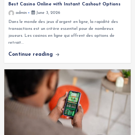
Best Casino Online with Instant Cashout Options
admin
June 3, 2026
Dans le monde des jeux d’argent en ligne, la rapidité des
transactions est un critère essentiel pour de nombreux
joueurs. Les casinos en ligne qui offrent des options de
retrait…
Continue reading