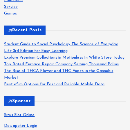
Education
Service
Games
Recent Posts
Student Guide to Social Psychology The Science of Everyday
Life 3rd Edition for Easy Learning
Explore Premium Collections in Motionless In White Store Today
Top Rated Furnace Repair Company Serving Thousand Palms
The Rise of THCA Flower and THC Vapes in the Cannabis
Market
Best eSim Options for Fast and Reliable Mobile Data
Sponsor
Situs Slot Online
Dewapoker Login