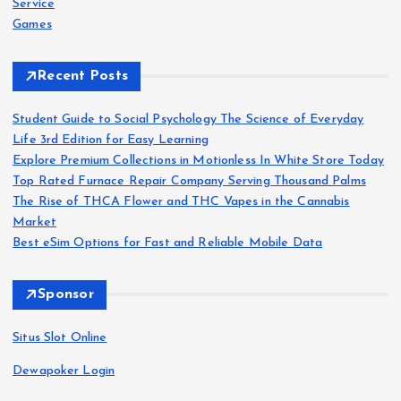
Service
Games
Recent Posts
Student Guide to Social Psychology The Science of Everyday
Life 3rd Edition for Easy Learning
Explore Premium Collections in Motionless In White Store Today
Top Rated Furnace Repair Company Serving Thousand Palms
The Rise of THCA Flower and THC Vapes in the Cannabis
Market
Best eSim Options for Fast and Reliable Mobile Data
Sponsor
Situs Slot Online
Dewapoker Login