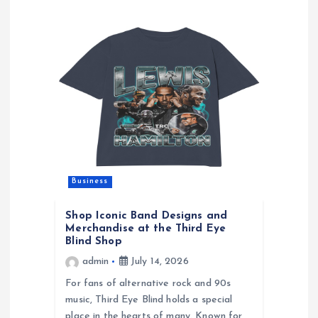
Business
Shop Iconic Band Designs and
Merchandise at the Third Eye
Blind Shop
admin
July 14, 2026
For fans of alternative rock and 90s
music, Third Eye Blind holds a special
place in the hearts of many. Known for