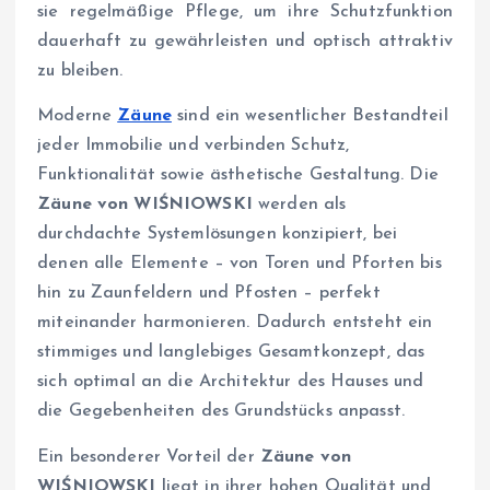
sie regelmäßige Pflege, um ihre Schutzfunktion
dauerhaft zu gewährleisten und optisch attraktiv
zu bleiben.
Moderne
Zäune
sind ein wesentlicher Bestandteil
jeder Immobilie und verbinden Schutz,
Funktionalität sowie ästhetische Gestaltung. Die
Zäune von WIŚNIOWSKI
werden als
durchdachte Systemlösungen konzipiert, bei
denen alle Elemente – von Toren und Pforten bis
hin zu Zaunfeldern und Pfosten – perfekt
miteinander harmonieren. Dadurch entsteht ein
stimmiges und langlebiges Gesamtkonzept, das
sich optimal an die Architektur des Hauses und
die Gegebenheiten des Grundstücks anpasst.
Ein besonderer Vorteil der
Zäune von
WIŚNIOWSKI
liegt in ihrer hohen Qualität und