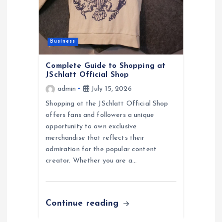
i
o
Business
n
Complete Guide to Shopping at
JSchlatt Official Shop
admin
July 15, 2026
Shopping at the JSchlatt Official Shop
offers fans and followers a unique
opportunity to own exclusive
merchandise that reflects their
admiration for the popular content
creator. Whether you are a…
Continue reading