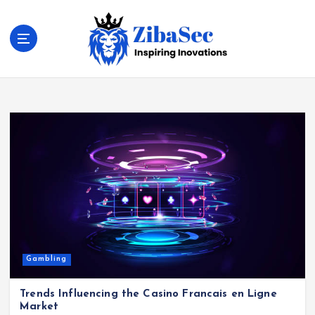
S
k
i
p
t
Inspiring Inovations
o
c
o
n
t
e
n
t
Gambling
Trends Influencing the Casino Francais en Ligne
Market