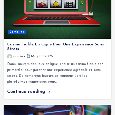
Gambling
Casino Fiable En Ligne Pour Une Expérience Sans
Stress
admin
May 13, 2026
Dans l’univers des jeux en ligne, choisir un casino fiable est
primordial pour garantir une expérience agréable et sans
stress. De nombreux joueurs se tournent vers les
plateformes numériques pour…
Continue reading