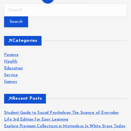
P
S
e
o
a
r
s
c
h
Categories
t
f
o
Finance
s
r
Health
:
Education
p
Service
Games
a
Recent Posts
g
Student Guide to Social Psychology The Science of Everyday
i
Life 3rd Edition for Easy Learning
Explore Premium Collections in Motionless In White Store Today