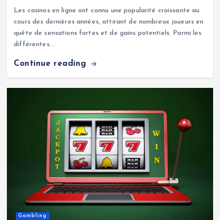
Les casinos en ligne ont connu une popularité croissante au
cours des dernières années, attirant de nombreux joueurs en
quête de sensations fortes et de gains potentiels. Parmi les
différentes…
Continue reading
Gambling