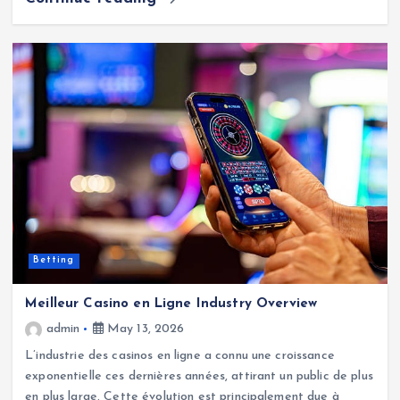
Betting
Meilleur Casino en Ligne Industry Overview
admin
May 13, 2026
L’industrie des casinos en ligne a connu une croissance
exponentielle ces dernières années, attirant un public de plus
en plus large. Cette évolution est principalement due à