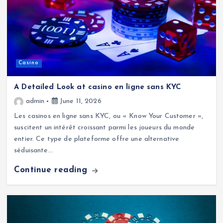
Casino
A Detailed Look at casino en ligne sans KYC
admin
June 11, 2026
Les casinos en ligne sans KYC, ou « Know Your Customer »,
suscitent un intérêt croissant parmi les joueurs du monde
entier. Ce type de plateforme offre une alternative
séduisante…
Continue reading