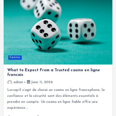
Casino
What to Expect From a Trusted casino en ligne
francais
admin
June 11, 2026
Lorsqu’il s’agit de choisir un casino en ligne francophone, la
confiance et la sécurité sont des éléments essentiels à
prendre en compte. Un casino en ligne fiable offre une
expérience…