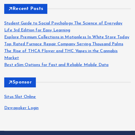
Recent Posts
g
Student Guide to Social Psychology The Science of Everyday
i
Life 3rd Edition for Easy Learning
Explore Premium Collections in Motionless In White Store Today
n
Top Rated Furnace Repair Company Serving Thousand Palms
The Rise of THCA Flower and THC Vapes in the Cannabis
a
Market
Best eSim Options for Fast and Reliable Mobile Data
t
Sponsor
i
Situs Slot Online
o
Dewapoker Login
n