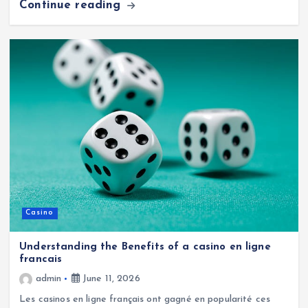
Continue reading
Casino
Understanding the Benefits of a casino en ligne
francais
admin
June 11, 2026
Les casinos en ligne français ont gagné en popularité ces