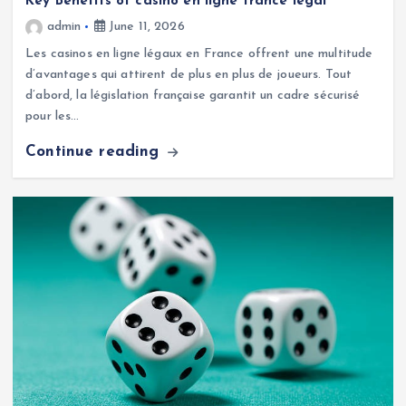
Key Benefits of casino en ligne france légal
admin
June 11, 2026
Les casinos en ligne légaux en France offrent une multitude
d’avantages qui attirent de plus en plus de joueurs. Tout
d’abord, la législation française garantit un cadre sécurisé
pour les…
Continue reading